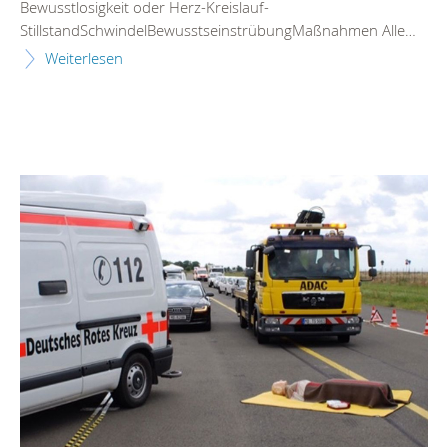
Bewusstlosigkeit oder Herz-Kreislauf-
StillstandSchwindelBewusstseinstrübungMaßnahmen Alle…
Weiterlesen