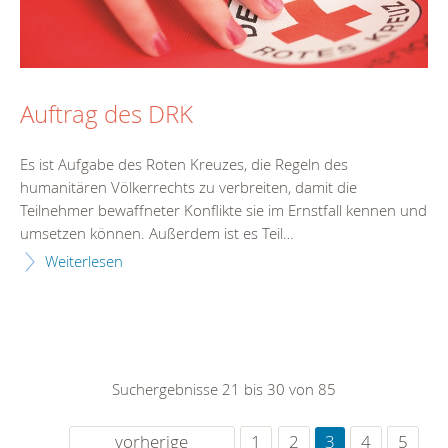
Auftrag des DRK
Es ist Aufgabe des Roten Kreuzes, die Regeln des
humanitären Völkerrechts zu verbreiten, damit die
Teilnehmer bewaffneter Konflikte sie im Ernstfall kennen und
umsetzen können. Außerdem ist es Teil…
Weiterlesen
Suchergebnisse 21 bis 30 von 85
vorherige
1
2
3
4
5