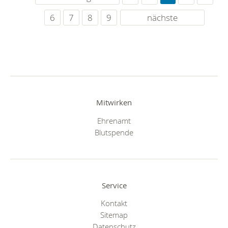
6
7
8
9
nächste
Mitwirken
Ehrenamt
Blutspende
Service
Kontakt
Sitemap
Datenschutz