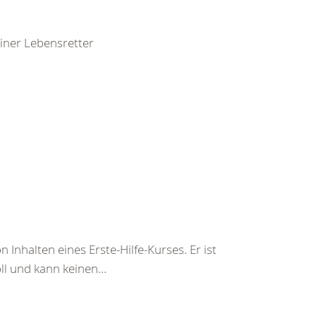
leiner Lebensretter
 Inhalten eines Erste-Hilfe-Kurses. Er ist
soll und kann keinen…