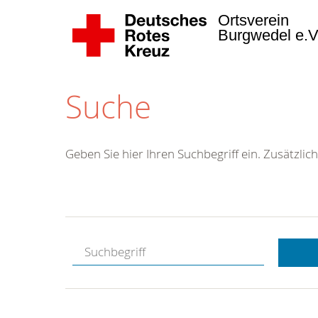
Ortsverein
Burgwedel e.
Suche
Geben Sie hier Ihren Suchbegriff ein. Zusätzlich
Kostenlose
Hotline.
Wir berate
gerne.