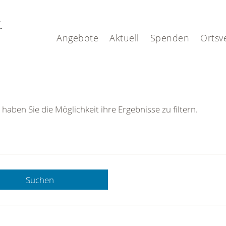
V.
Angebote
Aktuell
Spenden
Ortsv
 haben Sie die Möglichkeit ihre Ergebnisse zu filtern.
Suchen
 DRK-
n Sie