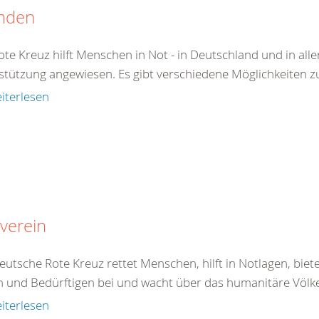
nden
te Kreuz hilft Menschen in Not - in Deutschland und in aller
stützung angewiesen. Es gibt verschiedene Möglichkeiten z
iterlesen
verein
eutsche Rote Kreuz rettet Menschen, hilft in Notlagen, bie
 und Bedürftigen bei und wacht über das humanitäre Völke
iterlesen