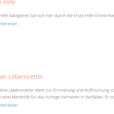
e Hilfe
Hilfe Navigieren Sie sich hier durch die Erste Hilfe Online K
iterlesen
ner Lebensretter
eine Lebensretter dient zur Erinnerung und Auffrischung von
eine Merkhilfe für das richtige Verhalten in Notfällen. Er 
iterlesen