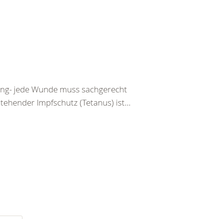
tzung- jede Wunde muss sachgerecht
stehender Impfschutz (Tetanus) ist…