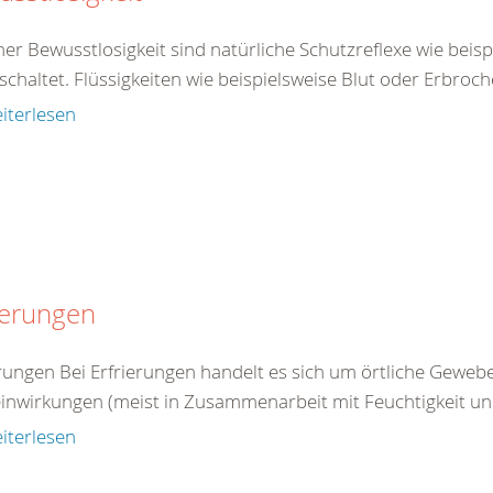
ner Bewusstlosigkeit sind natürliche Schutzreflexe wie beis
schaltet. Flüssigkeiten wie beispielsweise Blut oder Erbro
iterlesen
ierungen
erungen Bei Erfrierungen handelt es sich um örtliche Gewe
einwirkungen (meist in Zusammenarbeit mit Feuchtigkeit u
iterlesen