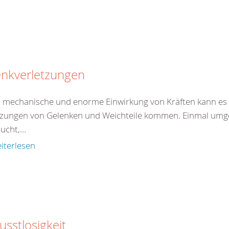
enkverletzungen
 mechanische und enorme Einwirkung von Kräften kann es 
tzungen von Gelenken und Weichteile kommen. Einmal umgekn
aucht,…
iterlesen
sstlosigkeit