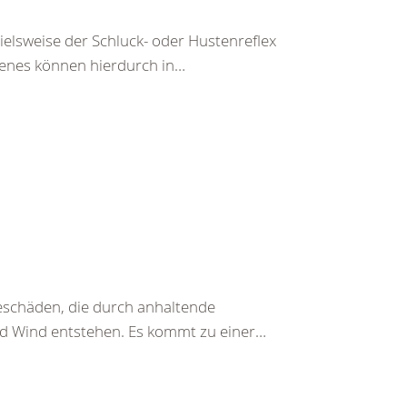
pielsweise der Schluck- oder Hustenreflex
chenes können hierdurch in…
beschäden, die durch anhaltende
nd Wind entstehen. Es kommt zu einer…