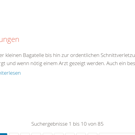
tungen
er kleinen Bagatelle bis hin zur ordentlichen Schnittverle
rgt und wenn nötig einem Arzt gezeigt werden. Auch ein be
iterlesen
Suchergebnisse 1 bis 10 von 85