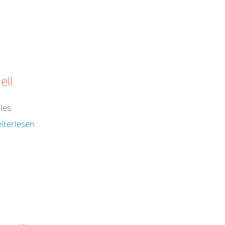
ell
les
iterlesen