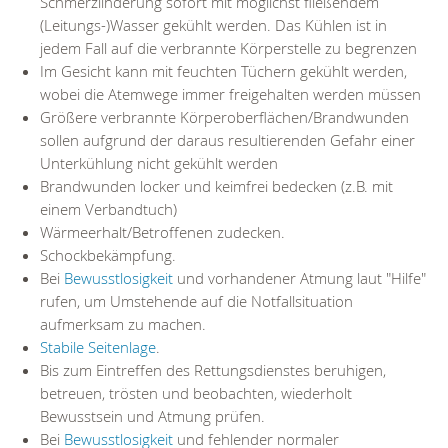
Schmerzlinderung sofort mit möglichst fließendem
(Leitungs-)Wasser gekühlt werden. Das Kühlen ist in
jedem Fall auf die verbrannte Körperstelle zu begrenzen
Im Gesicht kann mit feuchten Tüchern gekühlt werden,
wobei die Atemwege immer freigehalten werden müssen
Größere verbrannte Körperoberflächen/Brandwunden
sollen aufgrund der daraus resultierenden Gefahr einer
Unterkühlung nicht gekühlt werden
Brandwunden locker und keimfrei bedecken (z.B. mit
einem Verbandtuch)
Wärmeerhalt/Betroffenen zudecken.
Schockbekämpfung.
Bei
Bewusstlosigkeit
und vorhandener Atmung laut "Hilfe"
rufen, um Umstehende auf die Notfallsituation
aufmerksam zu machen.
Stabile Seitenlage
.
Bis zum Eintreffen des Rettungsdienstes beruhigen,
betreuen, trösten und beobachten, wiederholt
Bewusstsein und Atmung prüfen.
Bei
Bewusstlosigkeit
und fehlender normaler