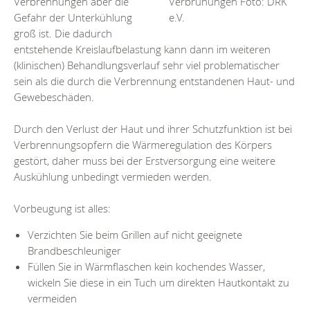
Verbrennungen aber die
Verbrühungen Foto: DRK
Gefahr der Unterkühlung
e.V.
groß ist. Die dadurch
entstehende Kreislaufbelastung kann dann im weiteren
(klinischen) Behandlungsverlauf sehr viel problematischer
sein als die durch die Verbrennung entstandenen Haut- und
Gewebeschäden.
Durch den Verlust der Haut und ihrer Schutzfunktion ist bei
Verbrennungsopfern die Wärmeregulation des Körpers
gestört, daher muss bei der Erstversorgung eine weitere
Auskühlung unbedingt vermieden werden.
Vorbeugung ist alles:
Verzichten Sie beim Grillen auf nicht geeignete
Brandbeschleuniger
Füllen Sie in Wärmflaschen kein kochendes Wasser,
wickeln Sie diese in ein Tuch um direkten Hautkontakt zu
vermeiden