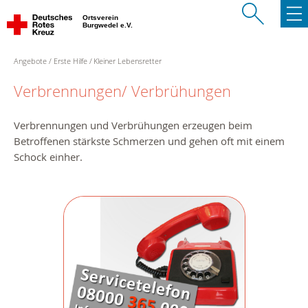
Ortsverein
Burgwedel e.V.
Angebote
Erste Hilfe
Kleiner Lebensretter
Verbrennungen/ Verbrühungen
Verbrennungen und Verbrühungen erzeugen beim
Betroffenen stärkste Schmerzen und gehen oft mit einem
Schock einher.