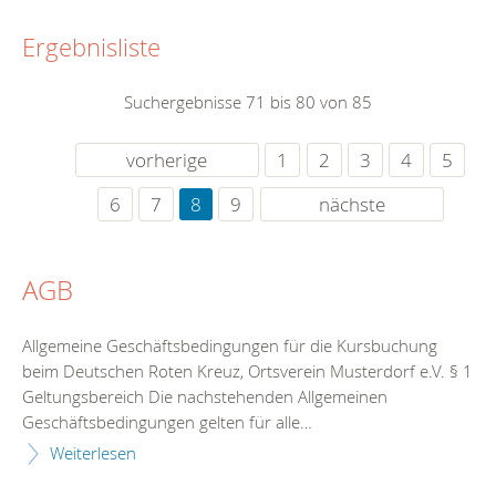
Ergebnisliste
Suchergebnisse 71 bis 80 von 85
vorherige
1
2
3
4
5
6
7
8
9
nächste
AGB
Allgemeine Geschäftsbedingungen für die Kursbuchung
beim Deutschen Roten Kreuz, Ortsverein Musterdorf e.V. § 1
Geltungsbereich Die nachstehenden Allgemeinen
Geschäftsbedingungen gelten für alle…
Weiterlesen