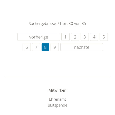
Suchergebnisse 71 bis 80 von 85
vorherige
1
2
3
4
5
6
7
8
9
nächste
Mitwirken
Ehrenamt
Blutspende