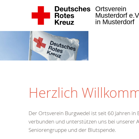
Ortsverein
Musterdorf e.
in Musterdorf
Herzlich Willkomm
Der Ortsverein Burgwedel ist seit 60 Jahren i
verbunden und unterstützen uns bei unserer Arb
Seniorengruppe und der Blutspende.