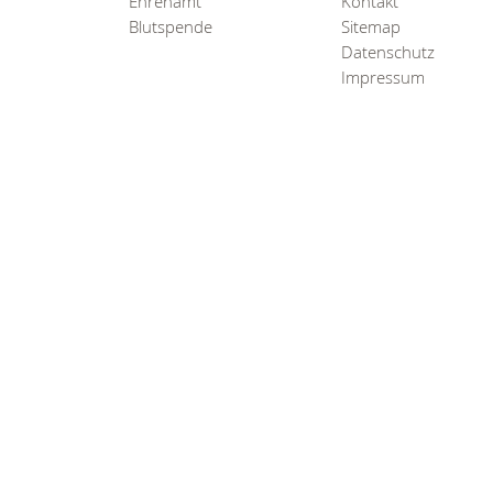
Ehrenamt
Kontakt
Blutspende
Sitemap
Datenschutz
Impressum