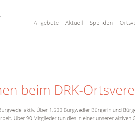
V.
Angebote
Aktuell
Spenden
Ortsv
en beim DRK-Ortsverei
n Burgwedel aktiv. Über 1.500 Burgwedler Bürgerin und Bür
eit. Über 90 Mitglieder tun dies in einer unserer aktiven 