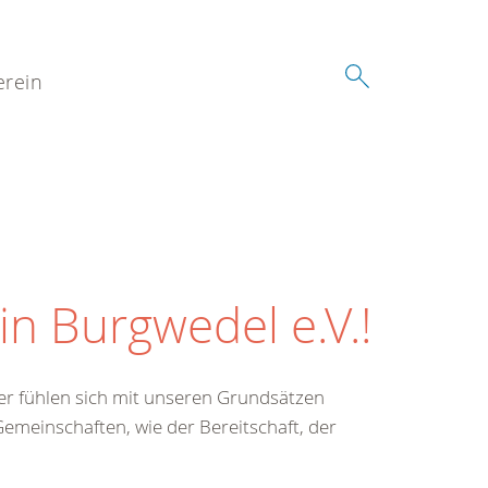
erein
n Burgwedel e.V.!
ger fühlen sich mit unseren Grundsätzen
Gemeinschaften, wie der Bereitschaft, der