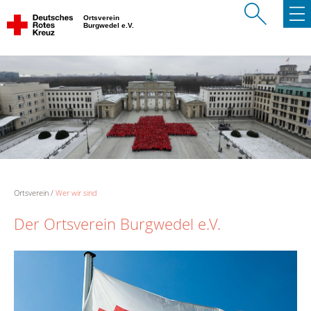
Ortsverein
Burgwedel e.V.
Ortsverein
Wer wir sind
Der Ortsverein Burgwedel e.V.