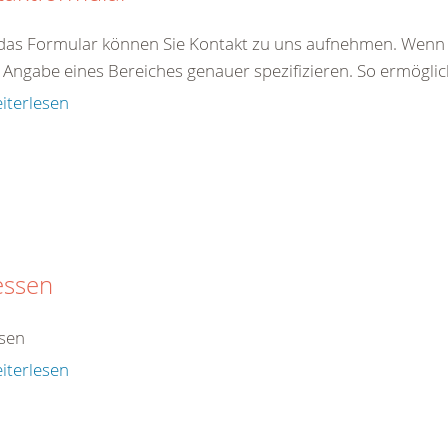
das Formular können Sie Kontakt zu uns aufnehmen. Wenn S
 Angabe eines Bereiches genauer spezifizieren. So ermöglic
iterlesen
essen
sen
iterlesen