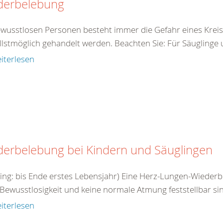
derbelebung
ewusstlosen Personen besteht immer die Gefahr eines Kreis
llstmöglich gehandelt werden. Beachten Sie: Für Säuglinge
iterlesen
derbelebung bei Kindern und Säuglingen
ling: bis Ende erstes Lebensjahr) Eine Herz-Lungen-Wieder
Bewusstlosigkeit und keine normale Atmung feststellbar si
iterlesen