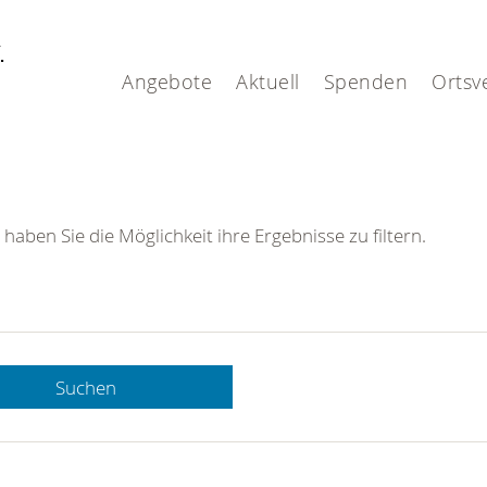
V.
Angebote
Aktuell
Spenden
Ortsv
 haben Sie die Möglichkeit ihre Ergebnisse zu filtern.
Suchen
 DRK-
n Sie