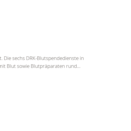
t. Die sechs DRK-Blutspendedienste in
mit Blut sowie Blutpräparaten rund…