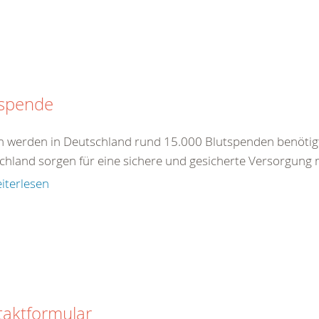
tspende
ch werden in Deutschland rund 15.000 Blutspenden benötig
chland sorgen für eine sichere und gesicherte Versorgung 
iterlesen
taktformular