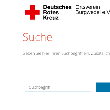
Ortsverein
Burgwedel e.
Suche
Geben Sie hier Ihren Suchbegriff ein. Zusätzlich
Kostenlose
Hotline.
Wir berate
gerne.