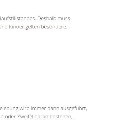
laufstillstandes. Deshalb muss
 und Kinder gelten besondere…
belebung wird immer dann ausgeführt,
nd oder Zweifel daran bestehen,…