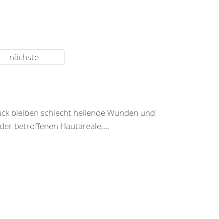
nächste
ück bleiben schlecht heilende Wunden und
der betroffenen Hautareale,…