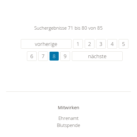
Suchergebnisse 71 bis 80 von 85
vorherige
1
2
3
4
5
6
7
8
9
nächste
Mitwirken
Ehrenamt
Blutspende