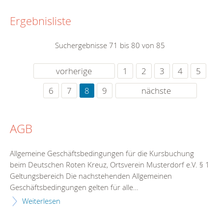
Ergebnisliste
Suchergebnisse 71 bis 80 von 85
vorherige
1
2
3
4
5
6
7
8
9
nächste
AGB
Allgemeine Geschäftsbedingungen für die Kursbuchung
beim Deutschen Roten Kreuz, Ortsverein Musterdorf e.V. § 1
Geltungsbereich Die nachstehenden Allgemeinen
Geschäftsbedingungen gelten für alle…
Weiterlesen