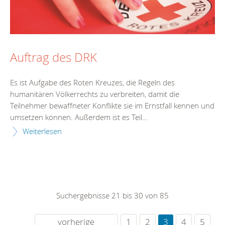
Auftrag des DRK
Es ist Aufgabe des Roten Kreuzes, die Regeln des
humanitären Völkerrechts zu verbreiten, damit die
Teilnehmer bewaffneter Konflikte sie im Ernstfall kennen und
umsetzen können. Außerdem ist es Teil…
Weiterlesen
Suchergebnisse 21 bis 30 von 85
vorherige
1
2
3
4
5