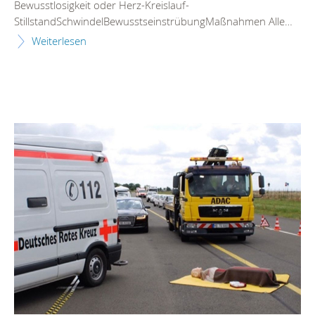
Bewusstlosigkeit oder Herz-Kreislauf-
StillstandSchwindelBewusstseinstrübungMaßnahmen Alle…
Weiterlesen