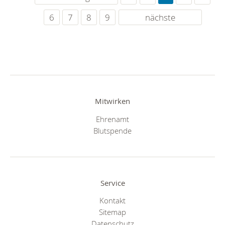
6
7
8
9
nächste
Mitwirken
Ehrenamt
Blutspende
Service
Kontakt
Sitemap
Datenschutz