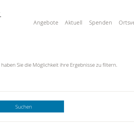
V.
Angebote
Aktuell
Spenden
Ortsv
 haben Sie die Möglichkeit ihre Ergebnisse zu filtern.
Suchen
 DRK-
n Sie