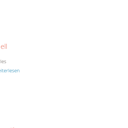
ell
les
iterlesen