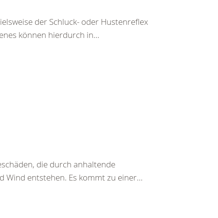
pielsweise der Schluck- oder Hustenreflex
chenes können hierdurch in…
beschäden, die durch anhaltende
nd Wind entstehen. Es kommt zu einer…