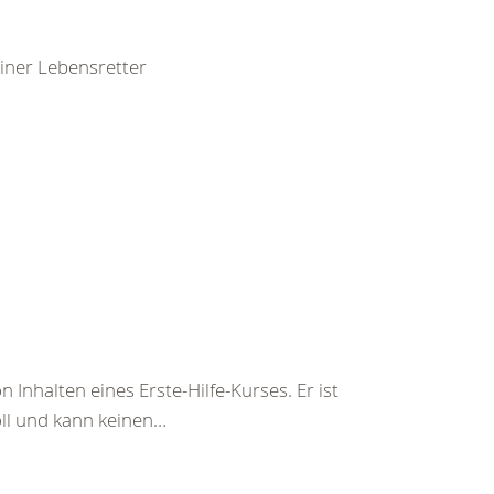
leiner Lebensretter
 Inhalten eines Erste-Hilfe-Kurses. Er ist
soll und kann keinen…