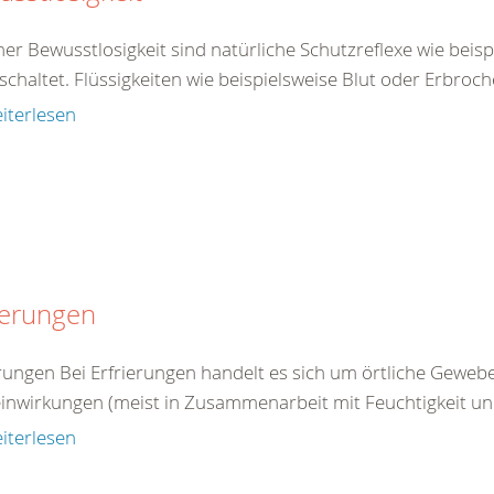
ner Bewusstlosigkeit sind natürliche Schutzreflexe wie beis
schaltet. Flüssigkeiten wie beispielsweise Blut oder Erbro
iterlesen
ierungen
erungen Bei Erfrierungen handelt es sich um örtliche Gewe
einwirkungen (meist in Zusammenarbeit mit Feuchtigkeit u
iterlesen