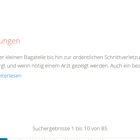
tungen
er kleinen Bagatelle bis hin zur ordentlichen Schnittverle
rgt und wenn nötig einem Arzt gezeigt werden. Auch ein be
iterlesen
Suchergebnisse 1 bis 10 von 85