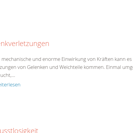
enkverletzungen
 mechanische und enorme Einwirkung von Kräften kann es 
tzungen von Gelenken und Weichteile kommen. Einmal umgekn
aucht,…
iterlesen
sstlosigkeit