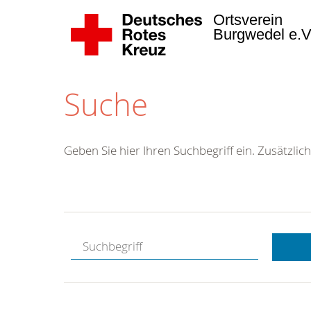
Ortsverein
Burgwedel e.
Suche
Geben Sie hier Ihren Suchbegriff ein. Zusätzlich
Kostenlose
Hotline.
Wir berate
gerne.