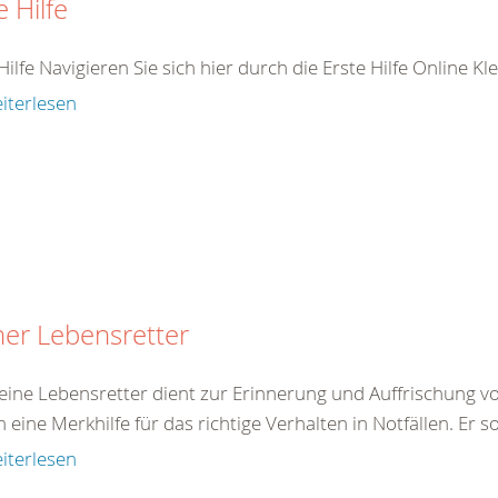
e Hilfe
Hilfe Navigieren Sie sich hier durch die Erste Hilfe Online K
iterlesen
ner Lebensretter
eine Lebensretter dient zur Erinnerung und Auffrischung von
eine Merkhilfe für das richtige Verhalten in Notfällen. Er 
iterlesen