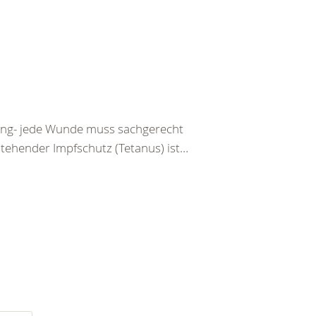
tzung- jede Wunde muss sachgerecht
stehender Impfschutz (Tetanus) ist…