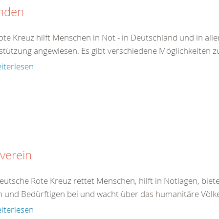
nden
te Kreuz hilft Menschen in Not - in Deutschland und in aller
stützung angewiesen. Es gibt verschiedene Möglichkeiten z
iterlesen
verein
eutsche Rote Kreuz rettet Menschen, hilft in Notlagen, bie
 und Bedürftigen bei und wacht über das humanitäre Völke
iterlesen