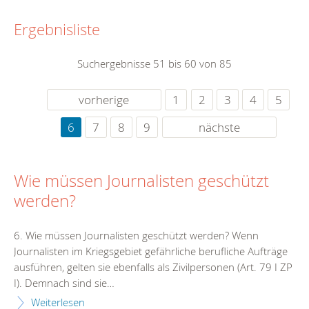
Ergebnisliste
Suchergebnisse 51 bis 60 von 85
vorherige
1
2
3
4
5
6
7
8
9
nächste
Wie müssen Journalisten geschützt
werden?
6. Wie müssen Journalisten geschützt werden? Wenn
Journalisten im Kriegsgebiet gefährliche berufliche Aufträge
ausführen, gelten sie ebenfalls als Zivilpersonen (Art. 79 I ZP
I). Demnach sind sie…
Weiterlesen