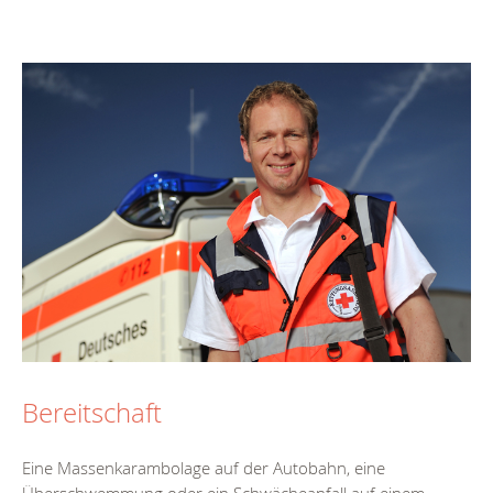
Bereitschaft
Eine Massenkarambolage auf der Autobahn, eine
Überschwemmung oder ein Schwächeanfall auf einem