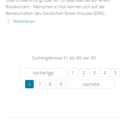
Rockkonzert - Menschen in Not können sich auf die
Bereitschaften des Deutschen Roten Kreuzes (DRK)…
Weiterlesen
Suchergebnisse 51 bis 60 von 85
vorherige
1
2
3
4
5
6
7
8
9
nächste