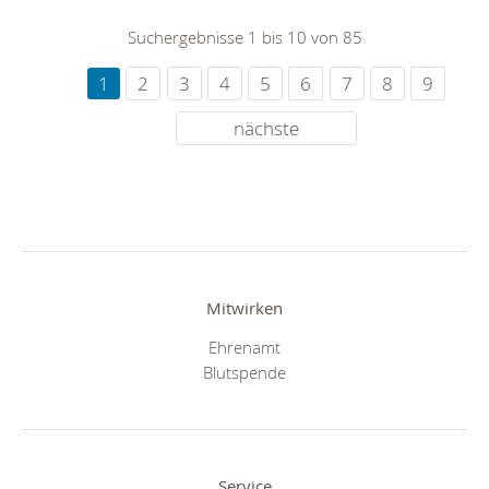
Suchergebnisse 1 bis 10 von 85
1
2
3
4
5
6
7
8
9
nächste
Mitwirken
Ehrenamt
Blutspende
Service