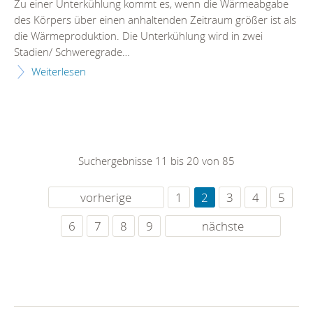
Zu einer Unterkühlung kommt es, wenn die Wärmeabgabe
des Körpers über einen anhaltenden Zeitraum größer ist als
die Wärmeproduktion. Die Unterkühlung wird in zwei
Stadien/ Schweregrade…
Weiterlesen
Suchergebnisse 11 bis 20 von 85
vorherige
1
2
3
4
5
6
7
8
9
nächste