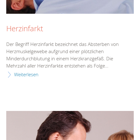
Herzinfarkt
Der Begriff Herzinfarkt bezeichnet das Absterben von
Herzmuskelgewebe aufgrund einer plötzlichen
Minderdurchblutung in einem Herzkranzgefäß. Die
Mehrzahl aller Herzinfarkte entstehen als Folge…
Weiterlesen