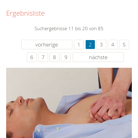
Ergebnisliste
Suchergebnisse 11 bis 20 von 85
vorherige
1
2
3
4
5
6
7
8
9
nächste