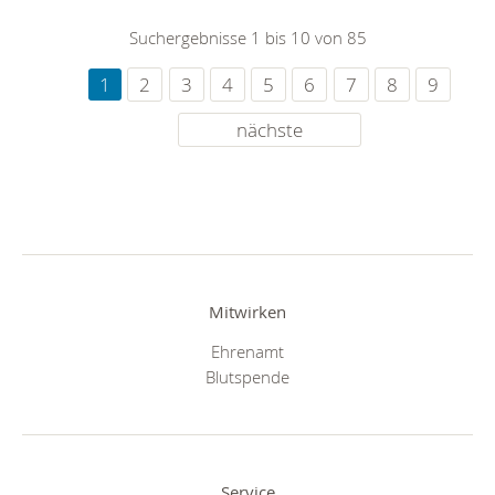
Suchergebnisse 1 bis 10 von 85
1
2
3
4
5
6
7
8
9
nächste
Mitwirken
Ehrenamt
Blutspende
Service