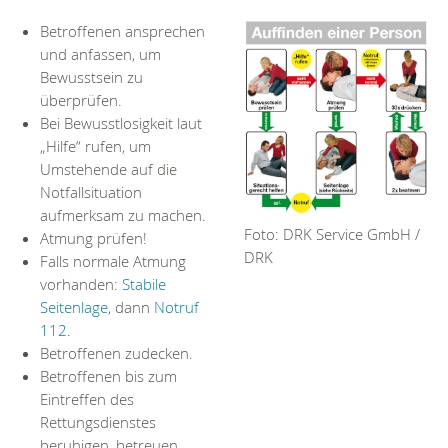
Betroffenen ansprechen
und anfassen, um
Bewusstsein zu
überprüfen.
Bei Bewusstlosigkeit laut
„Hilfe“ rufen, um
Umstehende auf die
Notfallsituation
aufmerksam zu machen.
Foto: DRK Service GmbH /
Atmung prüfen!
DRK
Falls normale Atmung
vorhanden:
Stabile
Seitenlage
, dann
Notruf
112
.
Betroffenen zudecken.
Betroffenen bis zum
Eintreffen des
Rettungsdienstes
beruhigen, betreuen,