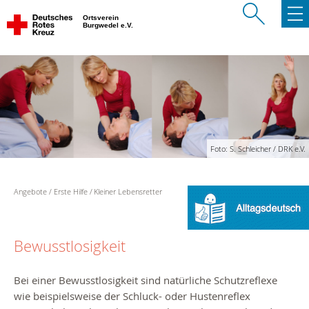
Ortsverein
Burgwedel e.V.
Foto: S. Schleicher / DRK e.V.
Angebote
Erste Hilfe
Kleiner Lebensretter
Bewusstlosigkeit
Bei einer Bewusstlosigkeit sind natürliche Schutzreflexe
wie beispielsweise der Schluck- oder Hustenreflex