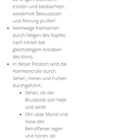
trösten und beobachten,
wiederholt Bewusstsein
und Atmung prüfen!
Atemwege freimachen
durch Neigen des Kopfes
nach hinten bei
gleichzeitigem Anheben
des Kinns.
In dieser Position wird die
Atemkontrolle durch
Sehen, Hören und Fühlen
durchgeführt:
Sehen, ob der
Brustkorb sich hebt
und senkt
Ohr über Mund und
Nase des
Betroffenen legen
und hören, ob