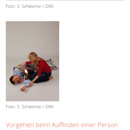
Foto: S. Schleicher / DRK
Foto: S. Schleicher / DRK
Vorgehen beim Auffinden einer Person