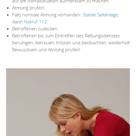
auf die Notfallsituation aufmerksam zu machen.
Atmung prüfen!
Falls normale Atmung vorhanden:
Stabile Seitenlage
,
dann
Notruf 112
.
Betroffenen zudecken.
Betroffenen bis zum Eintreffen des Rettungsdienstes
beruhigen, betreuen, trösten und beobachten, wiederholt
Bewusstsein und Atmung prüfen!