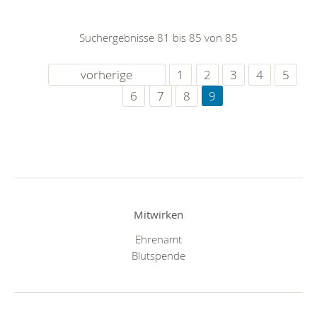
Suchergebnisse 81 bis 85 von 85
vorherige
1
2
3
4
5
6
7
8
9
Mitwirken
Ehrenamt
Blutspende