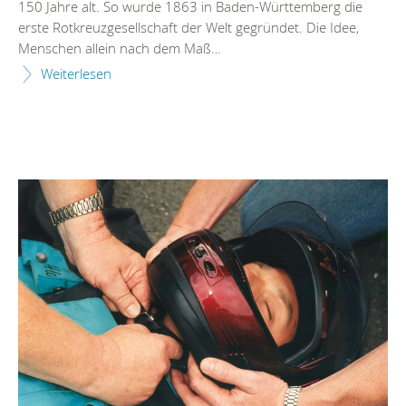
150 Jahre alt. So wurde 1863 in Baden-Württemberg die
erste Rotkreuzgesellschaft der Welt gegründet. Die Idee,
Menschen allein nach dem Maß…
Weiterlesen