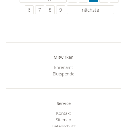
6
7
8
9
nächste
Mitwirken
Ehrenamt
Blutspende
Service
Kontakt
Sitemap
Datenschutz