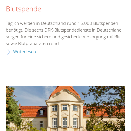
Blutspende
Täglich werden in Deutschland rund 15.000 Blutspenden
benötigt. Die sechs DRK-Blutspendedienste in Deutschland
sorgen für eine sichere und gesicherte Versorgung mit Blut
sowie Blutpräparaten rund…
Weiterlesen