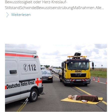
Bewusstlosigkeit oder Herz-Kreislauf-
StillstandSchwindelBewusstseinstrübungMaßnahmen Alle…
Weiterlesen