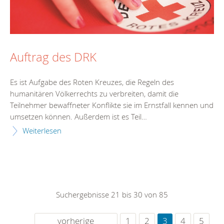
Auftrag des DRK
Es ist Aufgabe des Roten Kreuzes, die Regeln des
humanitären Völkerrechts zu verbreiten, damit die
Teilnehmer bewaffneter Konflikte sie im Ernstfall kennen und
umsetzen können. Außerdem ist es Teil…
Weiterlesen
Suchergebnisse 21 bis 30 von 85
vorherige
1
2
3
4
5