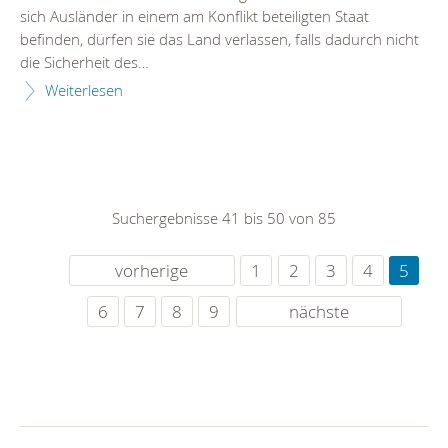
sich Ausländer in einem am Konflikt beteiligten Staat
befinden, dürfen sie das Land verlassen, falls dadurch nicht
die Sicherheit des…
Weiterlesen
Suchergebnisse 41 bis 50 von 85
vorherige
1
2
3
4
5
6
7
8
9
nächste