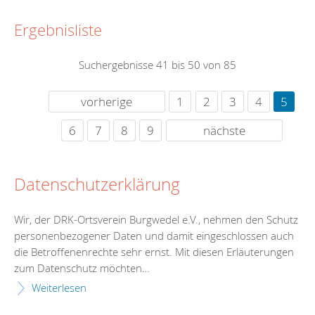
Ergebnisliste
Suchergebnisse 41 bis 50 von 85
vorherige
1
2
3
4
5
6
7
8
9
nächste
Datenschutzerklärung
Wir, der DRK-Ortsverein Burgwedel e.V., nehmen den Schutz
personenbezogener Daten und damit eingeschlossen auch
die Betroffenenrechte sehr ernst. Mit diesen Erläuterungen
zum Datenschutz möchten…
Weiterlesen