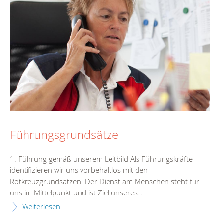
Führungsgrundsätze
1. Führung gemäß unserem Leitbild Als Führungskräfte
identifizieren wir uns vorbehaltlos mit den
Rotkreuzgrundsätzen. Der Dienst am Menschen steht für
uns im Mittelpunkt und ist Ziel unseres…
Weiterlesen