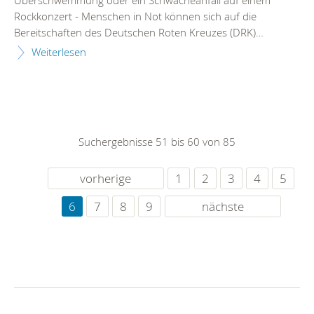
Rockkonzert - Menschen in Not können sich auf die
Bereitschaften des Deutschen Roten Kreuzes (DRK)…
Weiterlesen
Suchergebnisse 51 bis 60 von 85
vorherige
1
2
3
4
5
6
7
8
9
nächste