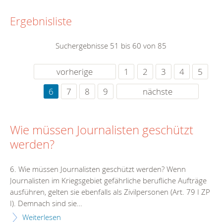
Ergebnisliste
Suchergebnisse 51 bis 60 von 85
vorherige
1
2
3
4
5
6
7
8
9
nächste
Wie müssen Journalisten geschützt
werden?
6. Wie müssen Journalisten geschützt werden? Wenn
Journalisten im Kriegsgebiet gefährliche berufliche Aufträge
ausführen, gelten sie ebenfalls als Zivilpersonen (Art. 79 I ZP
I). Demnach sind sie…
Weiterlesen