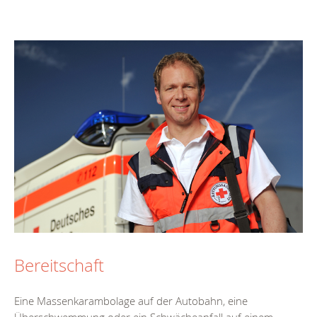
Bereitschaft
Eine Massenkarambolage auf der Autobahn, eine
Überschwemmung oder ein Schwächeanfall auf einem