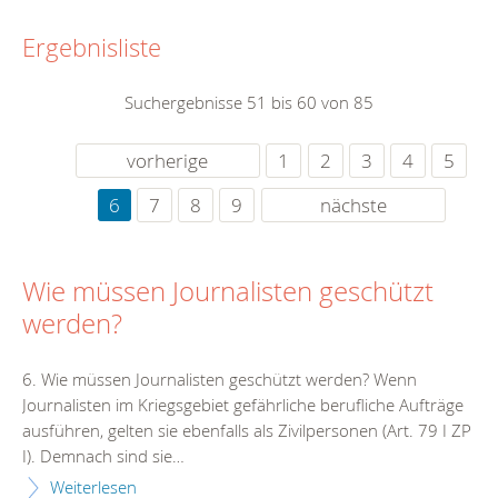
Ergebnisliste
Suchergebnisse 51 bis 60 von 85
vorherige
1
2
3
4
5
6
7
8
9
nächste
Wie müssen Journalisten geschützt
werden?
6. Wie müssen Journalisten geschützt werden? Wenn
Journalisten im Kriegsgebiet gefährliche berufliche Aufträge
ausführen, gelten sie ebenfalls als Zivilpersonen (Art. 79 I ZP
I). Demnach sind sie…
Weiterlesen