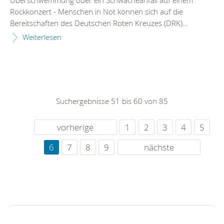
Rockkonzert - Menschen in Not können sich auf die
Bereitschaften des Deutschen Roten Kreuzes (DRK)…
Weiterlesen
Suchergebnisse 51 bis 60 von 85
vorherige
1
2
3
4
5
6
7
8
9
nächste