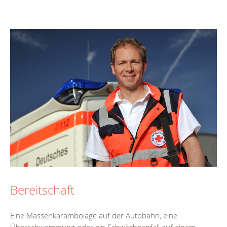
Bereitschaft
Eine Massenkarambolage auf der Autobahn, eine
Überschwemmung oder ein Schwächeanfall auf einem