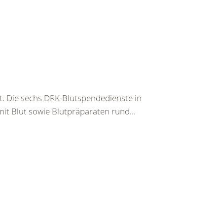
t. Die sechs DRK-Blutspendedienste in
mit Blut sowie Blutpräparaten rund…