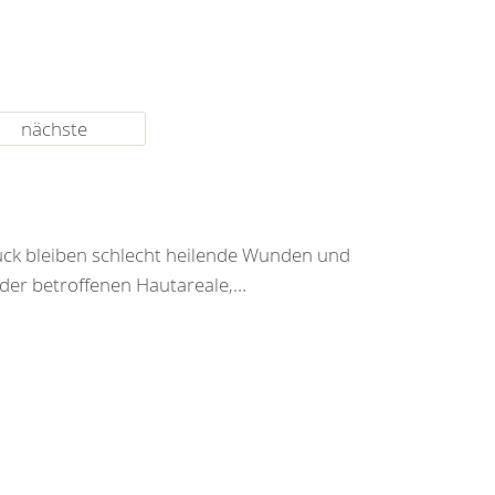
nächste
ück bleiben schlecht heilende Wunden und
der betroffenen Hautareale,…