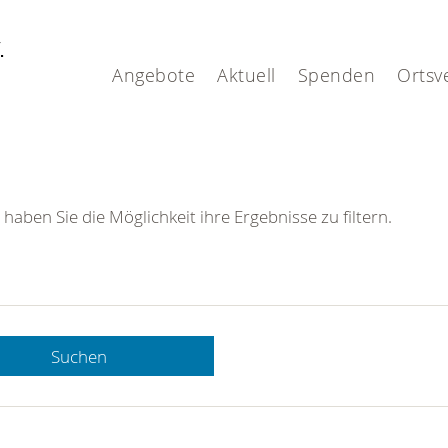
V.
Angebote
Aktuell
Spenden
Ortsv
 haben Sie die Möglichkeit ihre Ergebnisse zu filtern.
Suchen
 DRK-
n Sie