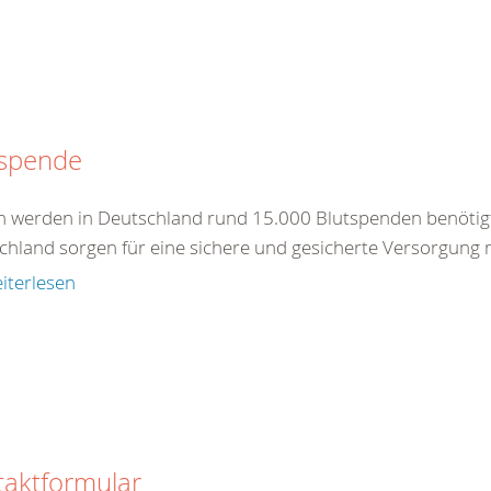
tspende
ch werden in Deutschland rund 15.000 Blutspenden benötig
chland sorgen für eine sichere und gesicherte Versorgung 
iterlesen
taktformular