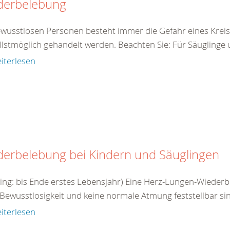
derbelebung
ewusstlosen Personen besteht immer die Gefahr eines Kreis
llstmöglich gehandelt werden. Beachten Sie: Für Säuglinge
iterlesen
derbelebung bei Kindern und Säuglingen
ling: bis Ende erstes Lebensjahr) Eine Herz-Lungen-Wieder
Bewusstlosigkeit und keine normale Atmung feststellbar si
iterlesen