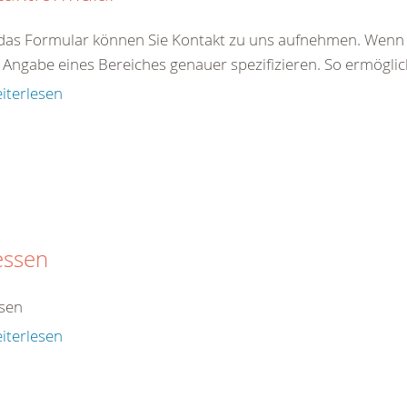
das Formular können Sie Kontakt zu uns aufnehmen. Wenn S
 Angabe eines Bereiches genauer spezifizieren. So ermöglic
iterlesen
essen
sen
iterlesen