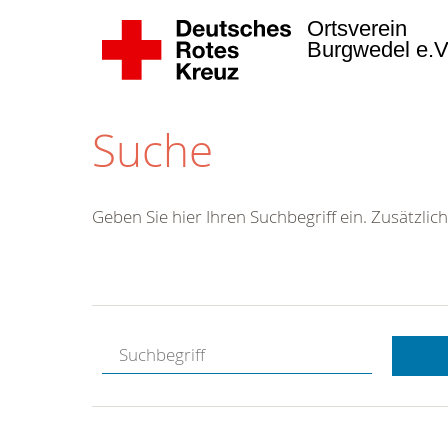
Ortsverein
Burgwedel e.
Suche
Geben Sie hier Ihren Suchbegriff ein. Zusätzlich
Kostenlose
Hotline.
Wir berate
gerne.