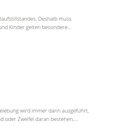
laufstillstandes. Deshalb muss
 und Kinder gelten besondere…
belebung wird immer dann ausgeführt,
nd oder Zweifel daran bestehen,…