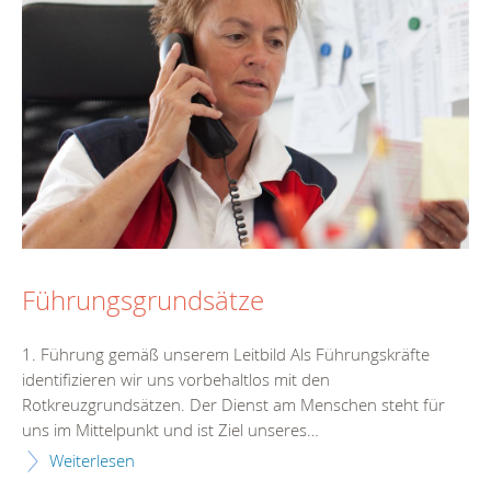
Führungsgrundsätze
1. Führung gemäß unserem Leitbild Als Führungskräfte
identifizieren wir uns vorbehaltlos mit den
Rotkreuzgrundsätzen. Der Dienst am Menschen steht für
uns im Mittelpunkt und ist Ziel unseres…
Weiterlesen